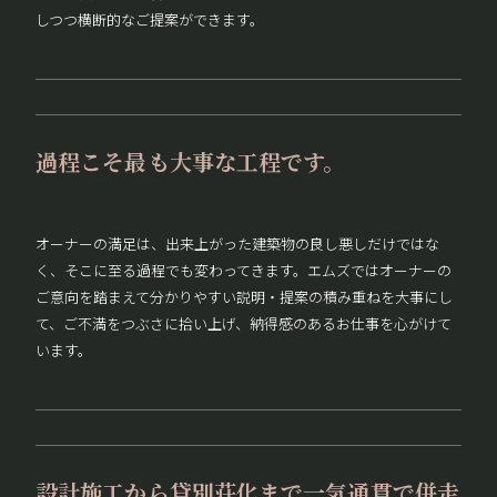
しつつ横断的なご提案ができます。
過程こそ最も大事な工程です。
オーナーの満足は、出来上がった建築物の良し悪しだけではな
く、そこに至る過程でも変わってきます。エムズではオーナーの
ご意向を踏まえて分かりやすい説明・提案の積み重ねを大事にし
て、ご不満をつぶさに拾い上げ、納得感のあるお仕事を心がけて
います。
設計施工から貸別荘化まで一気通貫で併走