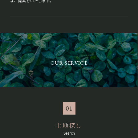
なご提案をいたします。
OUR SERVICE
01
土地探し
Search