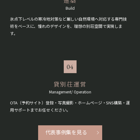
建築
Build
氷点下レベルの寒冷地対策など厳しい自然環境へ対応する専門技
術をベースに、憧れのデザインを、理想の別荘空間で実現しま
す。
04
貸別荘運営
Management/ Operation
OTA（予約サイト）登録・写真撮影・ホームページ・SNS構築・運
用サポートまでお任せください。
代表事例集を見る