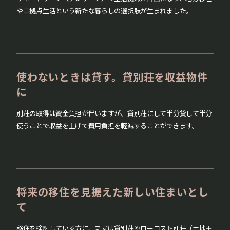
や二拠点生活という新たな暮らしの選択肢が生まれました。
使わないときは貸す。
貸別荘を収益物件
に
別荘の取得は資金負担が伴いますが、貸別荘にして半分貸して半分
使うことで収益を上げて費用負担を軽減することができます。
将来の移住を見据えた
新しい住まいとし
て
移住を検討している方に、まずは貸別荘やローコスト別荘（土地＋