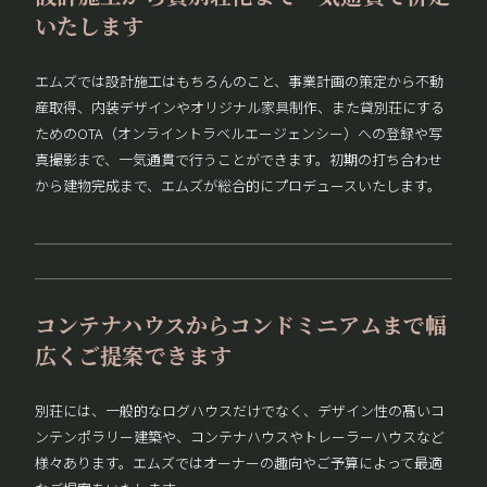
いたします
エムズでは設計施工はもちろんのこと、事業計画の策定から不動
産取得、内装デザインやオリジナル家具制作、また貸別荘にする
ためのOTA（オンライントラベルエージェンシー）への登録や写
真撮影まで、一気通貫で行うことができます。初期の打ち合わせ
から建物完成まで、エムズが総合的にプロデュースいたします。
コンテナハウスからコンドミニアムまで幅
広くご提案できます
別荘には、一般的なログハウスだけでなく、デザイン性の髙いコ
ンテンポラリー建築や、コンテナハウスやトレーラーハウスなど
様々あります。エムズではオーナーの趣向やご予算によって最適