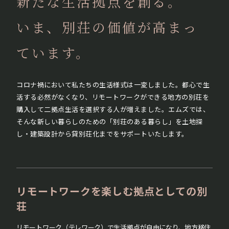
新たな生活拠点を創る。
いま、別荘の価値が高まっ
ています。
コロナ禍において私たちの生活様式は一変しました。都心で生
活する必然がなくなり、リモートワークができる地方の別荘を
購入して二拠点生活を選択する人が増えました。エムズでは、
そんな新しい暮らしのための「別荘のある暮らし」を土地探
し・建築設計から貸別荘化までをサポートいたします。
リモートワークを
楽しむ拠点としての別
荘
リモートワーク（テレワーク）で生活拠点が自由になり、地方移住